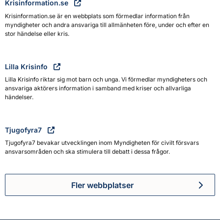
Krisinformation.se
Krisinformation.se är en webbplats som förmedlar information från
myndigheter och andra ansvariga till allmänheten före, under och efter en
stor händelse eller kris.
Lilla Krisinfo
Lilla Krisinfo riktar sig mot barn och unga. Vi förmedlar myndigheters och
ansvariga aktörers information i samband med kriser och allvarliga
händelser.
Tjugofyra7
Tjugofyra7 bevakar utvecklingen inom Myndigheten för civilt försvars
ansvarsområden och ska stimulera till debatt i dessa frågor.
Fler webbplatser