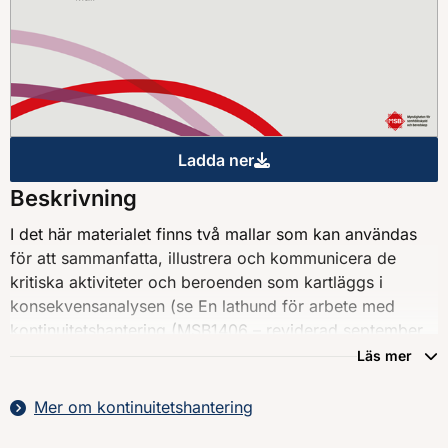
Ladda ner
Processbild för konsekvensana
Beskrivning
I det här materialet finns två mallar som kan användas
för att sammanfatta, illustrera och kommunicera de
kritiska aktiviteter och beroenden som kartläggs i
konsekvensanalysen (se En lathund för arbete med
kontinuitetshantering (MSB1406 – reviderad september
2020).
Läs mer
Mer om kontinuitetshantering