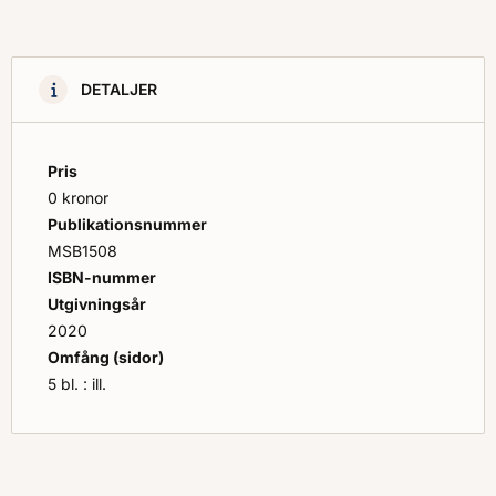
DETALJER
Pris
0 kronor
Publikationsnummer
MSB1508
ISBN-nummer
Utgivningsår
2020
Omfång (sidor)
5 bl. : ill.