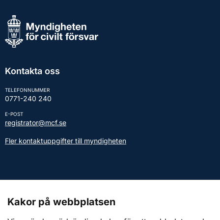
Kontakta oss
TELEFONNUMMER
0771-240 240
E-POST
registrator@mcf.se
Fler kontaktuppgifter till myndigheten
Kontakt till presstjänsten
Kakor på webbplatsen