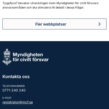
Tjugofyra7 bevakar utvecklingen inom Myndigheten för civilt försvars
ansvarsområden och ska stimulera till debatt i dessa frågor.
Fler webbplatser
Kontakta oss
TELEFONNUMMER
0771-240 240
E-POST
registrator@mcf.se