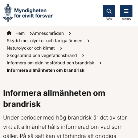
Sök
Meny
Startsidan
Hem
Ämnesområden
Skydd mot olyckor och farliga ämnen
Naturolyckor och klimat
Skogsbrand och vegetationsbrand
Informera om eldningsförbud och brandrisk
Informera allmänheten om brandrisk
Informera allmänheten om
brandrisk
Under perioder med hög brandrisk är det av stor
vikt att allmänhet hålls informerad om vad som
gäller. På så sätt kan vi förhindra att onödiga