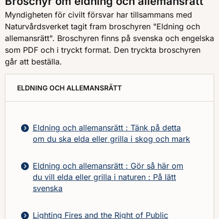
Broschyr om eldning och allemansrätt
Myndigheten för civilt försvar har tillsammans med
Naturvårdsverket tagit fram broschyren "Eldning och
allemansrätt". Broschyren finns på svenska och engelska
som PDF och i tryckt format. Den tryckta broschyren
går att beställa.
ELDNING OCH ALLEMANSRÄTT
Eldning och allemansrätt : Tänk på detta
om du ska elda eller grilla i skog och mark
Eldning och allemansrätt : Gör så här om
du vill elda eller grilla i naturen : På lätt
svenska
Lighting Fires and the Right of Public