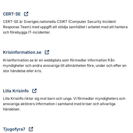
CERT-SE
CERT-SE är Sveriges nationella CSIRT (Computer Security Incident
Response Team) med uppgift att stödja samhället i arbetet med att hantera
och förebygga IT-incidenter.
Krisinformation.se
Krisinformation.se är en webbplats som förmedlar information från
myndigheter och andra ansvariga till allmänheten före, under och efter en
stor händelse eller kris.
Lilla Krisinfo
Lilla Krisinfo riktar sig mot barn och unga. Vi förmedlar myndigheters och
ansvariga aktörers information i samband med kriser och allvarliga
händelser.
Tjugofyra7