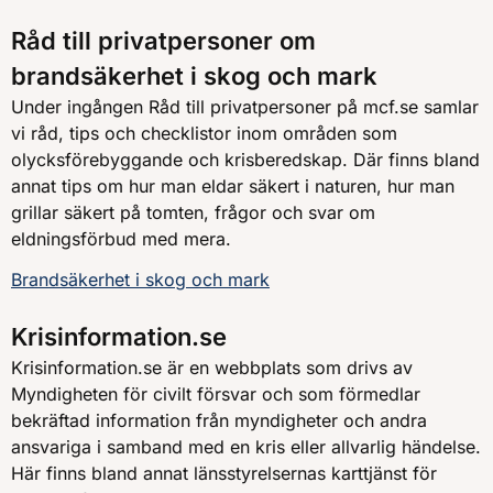
Råd till privatpersoner om
brandsäkerhet i skog och mark
Under ingången Råd till privatpersoner på mcf.se samlar
vi råd, tips och checklistor inom områden som
olycksförebyggande och krisberedskap. Där finns bland
annat tips om hur man eldar säkert i naturen, hur man
grillar säkert på tomten, frågor och svar om
eldningsförbud med mera.
Brandsäkerhet i skog och mark
Krisinformation.se
Krisinformation.se är en webbplats som drivs av
Myndigheten för civilt försvar och som förmedlar
bekräftad information från myndigheter och andra
ansvariga i samband med en kris eller allvarlig händelse.
Här finns bland annat länsstyrelsernas karttjänst för