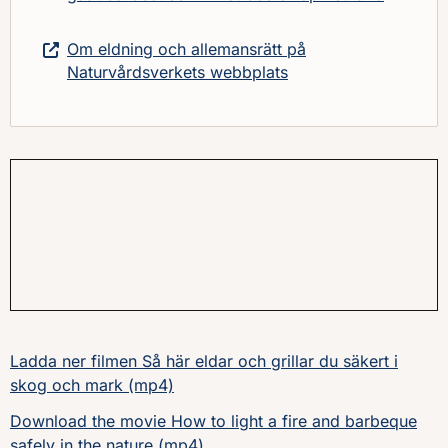
Om eldning och allemansrätt på
Naturvårdsverkets webbplats
Ladda ner filmen Så här eldar och grillar du säkert i
skog och mark (mp4)
Download the movie How to light a fire and barbeque
safely in the nature (mp4)