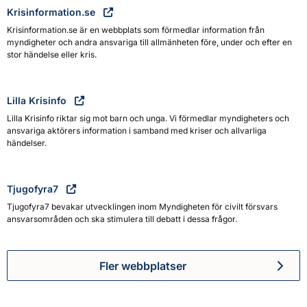
Krisinformation.se
Krisinformation.se är en webbplats som förmedlar information från
myndigheter och andra ansvariga till allmänheten före, under och efter en
stor händelse eller kris.
Lilla Krisinfo
Lilla Krisinfo riktar sig mot barn och unga. Vi förmedlar myndigheters och
ansvariga aktörers information i samband med kriser och allvarliga
händelser.
Tjugofyra7
Tjugofyra7 bevakar utvecklingen inom Myndigheten för civilt försvars
ansvarsområden och ska stimulera till debatt i dessa frågor.
Fler webbplatser