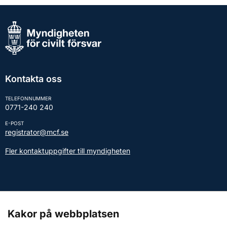
Kontakta oss
TELEFONNUMMER
0771-240 240
E-POST
registrator@mcf.se
Fler kontaktuppgifter till myndigheten
Kontakt till presstjänsten
Kakor på webbplatsen