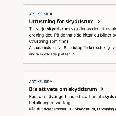
ARTIKELSIDA
Utrustning för skyddsrum
Till varje
skyddsrum
ska finnas den utrustni
ordning det. På denna sida hittar du bilder oc
utrustning som finns.
Ämnesområden
Beredskap för kris och krig
Utrustning för
skydds
andra skyddade platser
ARTIKELSIDA
Bra att veta om skyddsrum
Runt om i Sverige finns ett stort antal
skydd
befolkningen vid krig.
Råd till privatpersoner
Skyddsrum
, utrymning