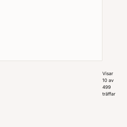
Visar
10 av
499
träffar