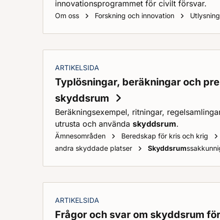
innovationsprogrammet för civilt försvar.
Om oss
Forskning och innovation
Utlysnin
ARTIKELSIDA
Typlösningar, beräkningar och pre
skyddsrum
Beräkningsexempel, ritningar, regelsamlinga
utrusta och använda
skyddsrum
.
Ämnesområden
Beredskap för kris och krig
andra skyddade platser
Skyddsrum
ssakkunni
ARTIKELSIDA
Frågor och svar om skyddsrum för