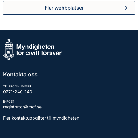
Fler webbplatser
Kontakta oss
TELEFONNUMMER
0771-240 240
E-POST
registrator@mcf.se
Fler kontaktuppgifter till myndigheten