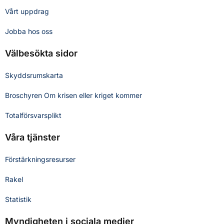
Vårt uppdrag
Jobba hos oss
Välbesökta sidor
Skyddsrumskarta
Broschyren Om krisen eller kriget kommer
Totalförsvarsplikt
Våra tjänster
Förstärkningsresurser
Rakel
Statistik
Myndigheten i sociala medier