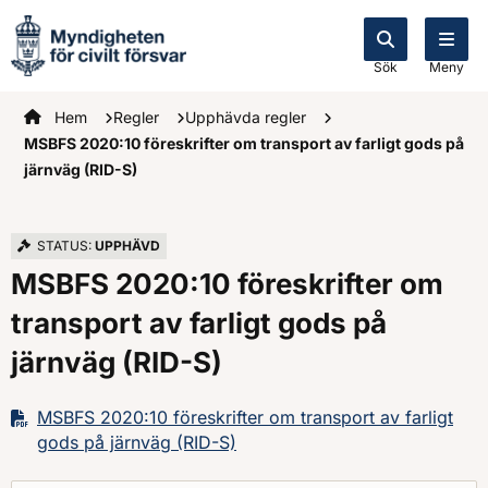
Sök
Meny
Startsidan
Hem
Regler
Upphävda regler
MSBFS 2020:10 föreskrifter om transport av farligt gods på
järnväg (RID-S)
STATUS:
UPPHÄVD
MSBFS 2020:10 föreskrifter om
transport av farligt gods på
järnväg (RID-S)
MSBFS 2020:10 föreskrifter om transport av farligt
gods på järnväg (RID-S)