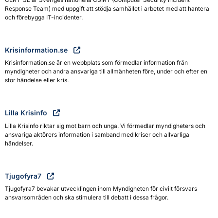
Response Team) med uppgift att stödja samhället i arbetet med att hantera
och förebygga IT-incidenter.
Krisinformation.se
Krisinformation.se är en webbplats som förmedlar information från
myndigheter och andra ansvariga till allmänheten före, under och efter en
stor händelse eller kris.
Lilla Krisinfo
Lilla Krisinfo riktar sig mot barn och unga. Vi förmedlar myndigheters och
ansvariga aktörers information i samband med kriser och allvarliga
händelser.
Tjugofyra7
Tjugofyra7 bevakar utvecklingen inom Myndigheten för civilt försvars
ansvarsområden och ska stimulera till debatt i dessa frågor.