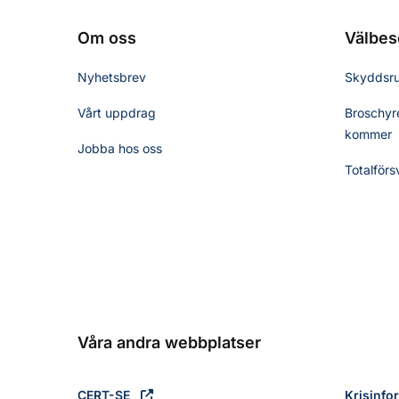
Om oss
Välbes
Nyhetsbrev
Skyddsr
Vårt uppdrag
Broschyre
kommer
Jobba hos oss
Totalförs
Våra andra webbplatser
CERT-SE
Krisinfo