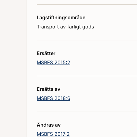
Lagstiftningsområde
Transport av farligt gods
Ersätter
MSBFS 2015:2
Ersätts av
MSBFS 2018:6
Ändras av
MSBFS 2017:2