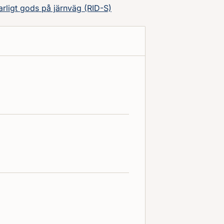
arligt gods på järnväg (RID-S)