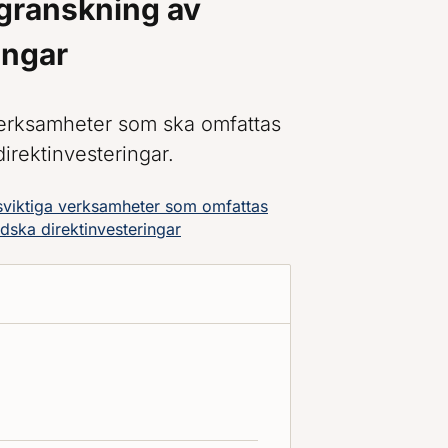
granskning av
ingar
 verksamheter som ska omfattas
irektinvesteringar.
sviktiga verksamheter som omfattas
dska direktinvesteringar