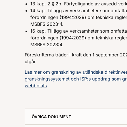
13 kap. 2 § 2p. Förtydligande av avsedd ver
14 kap. Tillägg av verksamheter som omfattas
förordningen (1994:2029) om tekniska regler
MSBFS 2023:4.
16 kap. Tillägg av verksamheter som omfattas
förordningen (1994:2029) om tekniska regler
MSBFS 2023:4.
Föreskrifterna träder i kraft den 1 september 
utgår.
Läs mer om granskning av utländska direktinves
granskningssystemet och ISP:s uppdrag som g
webbplats
ÖVRIGA DOKUMENT