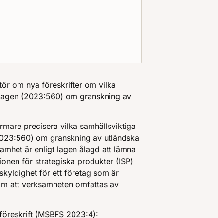
ör om nya föreskrifter om vilka
 lagen (2023:560) om granskning av
ärmare precisera vilka samhällsviktiga
2023:560) om granskning av utländska
samhet är enligt lagen ålagd att lämna
onen för strategiska produkter (ISP)
skyldighet för ett företag som är
 om att verksamheten omfattas av
 föreskrift (MSBFS 2023:4):