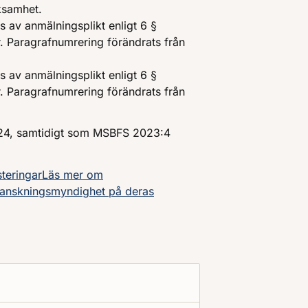
ksamhet.
 av anmälningsplikt enligt 6 §
. Paragrafnumrering förändrats från
 av anmälningsplikt enligt 6 §
. Paragrafnumrering förändrats från
2024, samtidigt som MSBFS 2023:4
teringar
Läs mer om
ranskningsmyndighet på deras