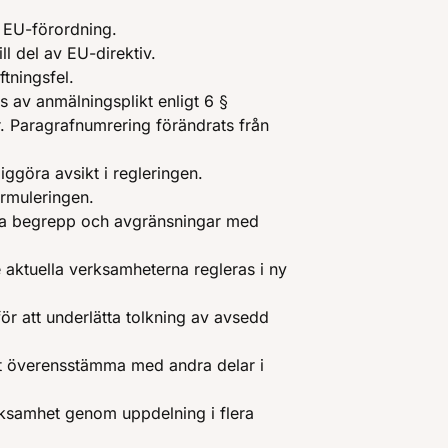
ll EU-förordning.
ll del av EU-direktiv.
ftningsfel.
 av anmälningsplikt enligt 6 §
. Paragrafnumrering förändrats från
iggöra avsikt i regleringen.
ormuleringen.
nsa begrepp och avgränsningar med
 aktuella verksamheterna regleras i ny
 för att underlätta tolkning av avsedd
att överensstämma med andra delar i
rksamhet genom uppdelning i flera