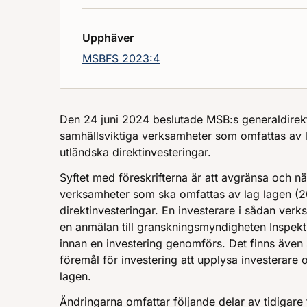
Upphäver
MSBFS 2023:4
Den 24 juni 2024 beslutade MSB:s generaldirekt
samhällsviktiga verksamheter som omfattas av
utländska direktinvesteringar.
Syftet med föreskrifterna är att avgränsa och n
verksamheter som ska omfattas av lag lagen (
direktinvesteringar. En investerare i sådan verk
en anmälan till granskningsmyndigheten Inspekti
innan en investering genomförs. Det finns även 
föremål för investering att upplysa investerare
lagen.
Ändringarna omfattar följande delar av tidigare