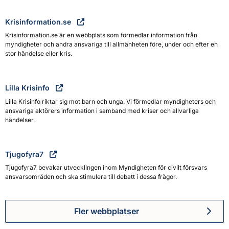
Krisinformation.se
Krisinformation.se är en webbplats som förmedlar information från
myndigheter och andra ansvariga till allmänheten före, under och efter en
stor händelse eller kris.
Lilla Krisinfo
Lilla Krisinfo riktar sig mot barn och unga. Vi förmedlar myndigheters och
ansvariga aktörers information i samband med kriser och allvarliga
händelser.
Tjugofyra7
Tjugofyra7 bevakar utvecklingen inom Myndigheten för civilt försvars
ansvarsområden och ska stimulera till debatt i dessa frågor.
Fler webbplatser