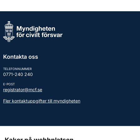
Kontakta oss
TELEFONNUMMER
0771-240 240
E-POST
registrator@mcf.se
Fler kontaktuppgifter till myndigheten
Kontakt till presstjänsten