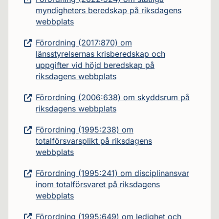
myndigheters beredskap på riksdagens
webbplats
Förordning (2017:870) om
länsstyrelsernas krisberedskap och
uppgifter vid höjd beredskap på
riksdagens webbplats
Förordning (2006:638) om skyddsrum på
riksdagens webbplats
Förordning (1995:238) om
totalförsvarsplikt på riksdagens
webbplats
Förordning (1995:241) om disciplinansvar
inom totalförsvaret på riksdagens
webbplats
Förordning (1995:649) om ledighet och