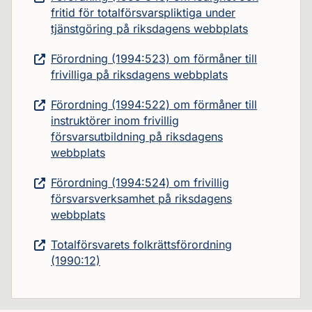
fritid för totalförsvarspliktiga under
tjänstgöring på riksdagens webbplats
Förordning (1994:523) om förmåner till
frivilliga på riksdagens webbplats
Förordning (1994:522) om förmåner till
instruktörer inom frivillig
försvarsutbildning på riksdagens
webbplats
Förordning (1994:524) om frivillig
försvarsverksamhet på riksdagens
webbplats
Totalförsvarets folkrättsförordning
(1990:12)