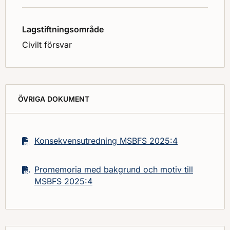
Lagstiftningsområde
Civilt försvar
ÖVRIGA DOKUMENT
Konsekvensutredning MSBFS 2025:4
Promemoria med bakgrund och motiv till
MSBFS 2025:4