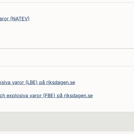
 varor (NATEV)
osiva varor (LBE) på riksdagen.se
ch explosiva varor (FBE) på riksdagen.se