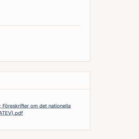
öreskrifter om det nationella
NATEV).pdf