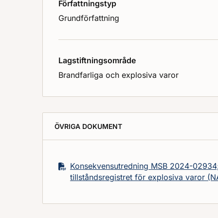
Författningstyp
Grundförfattning
Lagstiftningsområde
Brandfarliga och explosiva varor
ÖVRIGA DOKUMENT
Konsekvensutredning MSB 2024-02934; F
tillståndsregistret för explosiva varor (