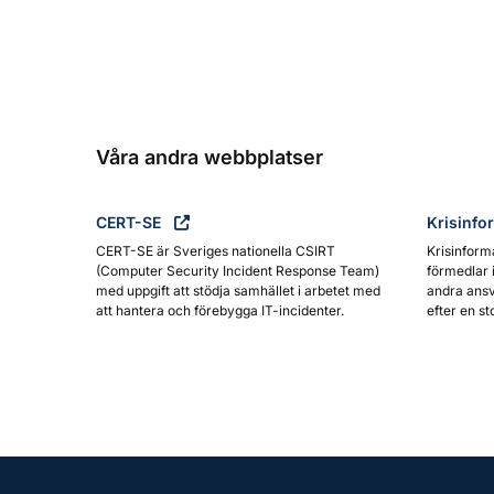
Våra andra webbplatser
CERT-SE
Krisinfo
CERT-SE är Sveriges nationella CSIRT
Krisinform
(Computer Security Incident Response Team)
förmedlar 
med uppgift att stödja samhället i arbetet med
andra ansv
att hantera och förebygga IT-incidenter.
efter en st