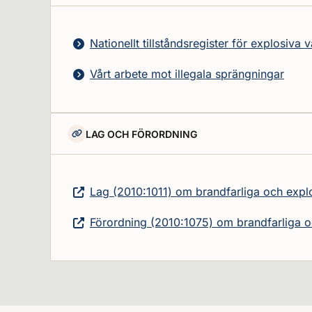
Nationellt tillståndsregister för explosiva
Vårt arbete mot illegala sprängningar
LAG OCH FÖRORDNING
Lag (2010:1011) om brandfarliga och expl
Förordning (2010:1075) om brandfarliga o