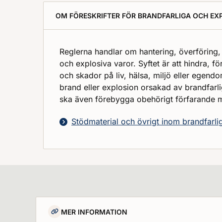
OM FÖRESKRIFTER FÖR BRANDFARLIGA OCH EX
Reglerna handlar om hantering, överföring,
och explosiva varor. Syftet är att hindra,
och skador på liv, hälsa, miljö eller eg
brand eller explosion orsakad av brandfarli
ska även förebygga obehörigt förfarande 
Stödmaterial och övrigt inom brandfarlig
MER INFORMATION