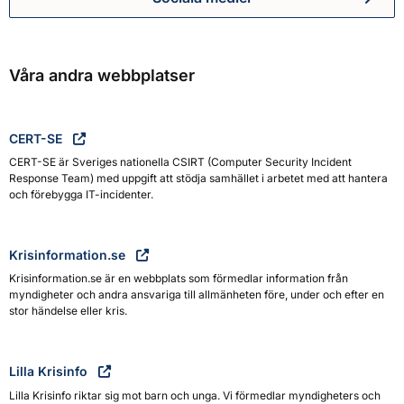
Myndigheten för civilt försva
Våra andra webbplatser
CERT-SE
CERT-SE är Sveriges nationella CSIRT (Computer Security Incident
Response Team) med uppgift att stödja samhället i arbetet med att hantera
och förebygga IT-incidenter.
Krisinformation.se
Krisinformation.se är en webbplats som förmedlar information från
myndigheter och andra ansvariga till allmänheten före, under och efter en
stor händelse eller kris.
Lilla Krisinfo
Lilla Krisinfo riktar sig mot barn och unga. Vi förmedlar myndigheters och