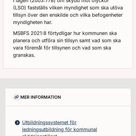
I lagen (2003:778) om skydd mot olyckor
(LSO) fastställs vilken myndighet som ska utöva
tillsyn över den enskilde och vilka befogenheter
myndigheten har.
MSBFS 2021:8 förtydligar hur kommunen ska
planera och utföra sin tillsyn samt vad som ska
vara föremål för tillsynen och vad som ska
granskas.
MER INFORMATION
Utbildningssystemet för
ledningsutbildning för kommunal