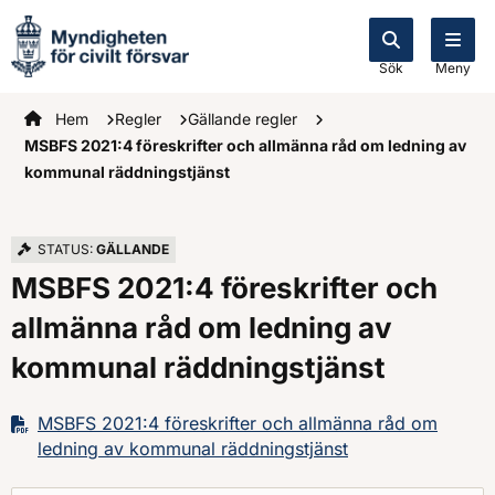
Sök
Meny
Startsidan
Hem
Regler
Gällande regler
MSBFS 2021:4 föreskrifter och allmänna råd om ledning av
kommunal räddningstjänst
STATUS:
GÄLLANDE
MSBFS 2021:4 föreskrifter och
allmänna råd om ledning av
kommunal räddningstjänst
MSBFS 2021:4 föreskrifter och allmänna råd om
ledning av kommunal räddningstjänst