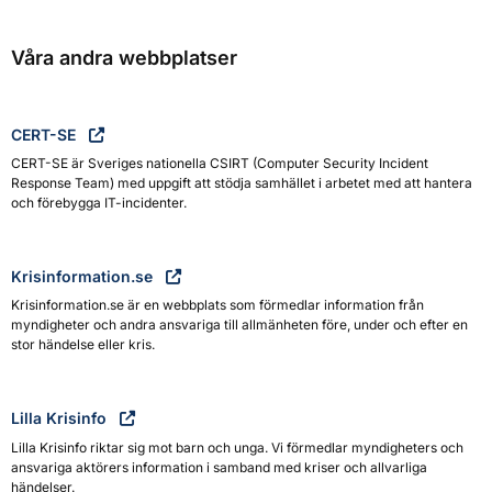
Våra andra webbplatser
CERT-SE
CERT-SE är Sveriges nationella CSIRT (Computer Security Incident
Response Team) med uppgift att stödja samhället i arbetet med att hantera
och förebygga IT-incidenter.
Krisinformation.se
Krisinformation.se är en webbplats som förmedlar information från
myndigheter och andra ansvariga till allmänheten före, under och efter en
stor händelse eller kris.
Lilla Krisinfo
Lilla Krisinfo riktar sig mot barn och unga. Vi förmedlar myndigheters och
ansvariga aktörers information i samband med kriser och allvarliga
händelser.