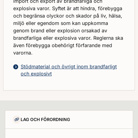
import och export av brandfarliga och
explosiva varor. Syftet är att hindra, förebygga
och begränsa olyckor och skador på liv, hälsa,
miljö eller egendom som kan uppkomma
genom brand eller explosion orsakad av
brandfarliga eller explosiva varor. Reglerna ska
även förebygga obehörigt förfarande med
varorna.
Stödmaterial och övrigt inom brandfarligt
och explosivt
LAG OCH FÖRORDNING