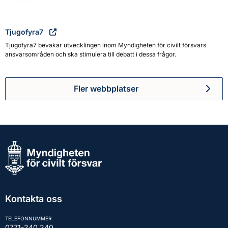
Tjugofyra7
Tjugofyra7 bevakar utvecklingen inom Myndigheten för civilt försvars
ansvarsområden och ska stimulera till debatt i dessa frågor.
Fler webbplatser
Kontakta oss
TELEFONNUMMER
0771-240 240