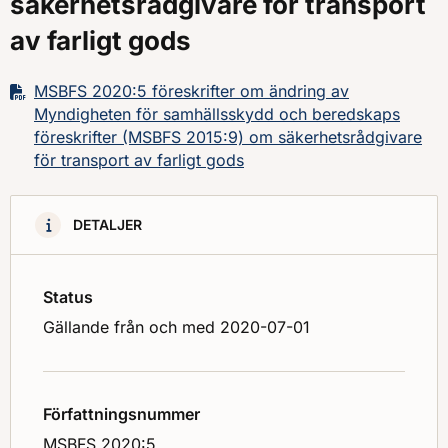
säkerhetsrådgivare för transport
av farligt gods
MSBFS 2020:5 föreskrifter om ändring av
Myndigheten för samhällsskydd och beredskaps
föreskrifter (MSBFS 2015:9) om säkerhetsrådgivare
för transport av farligt gods
DETALJER
Status
Gällande från och med 2020-07-01
Författningsnummer
MSBFS 2020:5