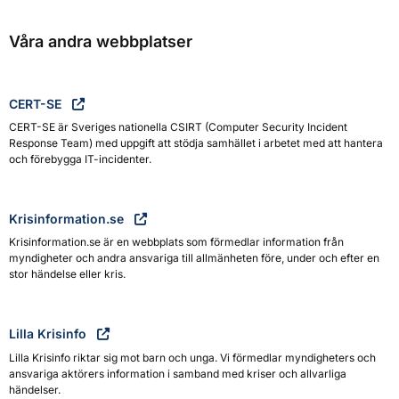
Våra andra webbplatser
CERT-SE
CERT-SE är Sveriges nationella CSIRT (Computer Security Incident
Response Team) med uppgift att stödja samhället i arbetet med att hantera
och förebygga IT-incidenter.
Krisinformation.se
Krisinformation.se är en webbplats som förmedlar information från
myndigheter och andra ansvariga till allmänheten före, under och efter en
stor händelse eller kris.
Lilla Krisinfo
Lilla Krisinfo riktar sig mot barn och unga. Vi förmedlar myndigheters och
ansvariga aktörers information i samband med kriser och allvarliga
händelser.