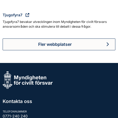
Tjugofyra7
Tjugofyra7 bevakar utvecklingen inom Myndigheten för civilt försvars
ansvarsområden och ska stimulera till debatt i dessa frågor.
Fler webbplatser
Kontakta oss
TELEFONNUMMER
0771-240 240