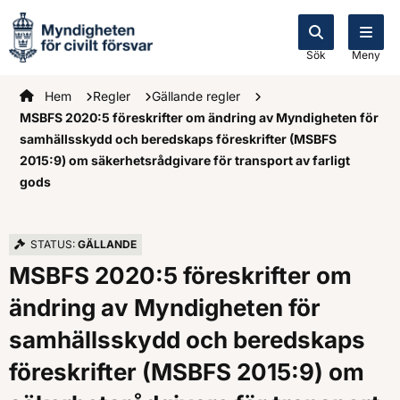
Sök
Meny
Startsidan
Hem
Regler
Gällande regler
MSBFS 2020:5 föreskrifter om ändring av Myndigheten för
samhällsskydd och beredskaps föreskrifter (MSBFS
2015:9) om säkerhetsrådgivare för transport av farligt
gods
STATUS:
GÄLLANDE
MSBFS 2020:5 föreskrifter om
ändring av Myndigheten för
samhällsskydd och beredskaps
föreskrifter (MSBFS 2015:9) om