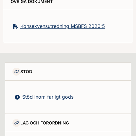
ÖVRIGA DOKUMENT
Konsekvensutredning MSBFS 2020:5
STÖD
Stöd inom farligt gods
LAG OCH FÖRORDNING