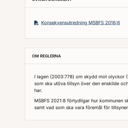
Konsekvensutredning MSBFS 2016:6
OM REGLERNA
I lagen (2003:778) om skydd mot olyckor (L
som ska utöva tillsyn över den enskilde o
har.
MSBFS 2021:8 förtydligar hur kommunen ska 
samt vad som ska vara föremål för tillsyn