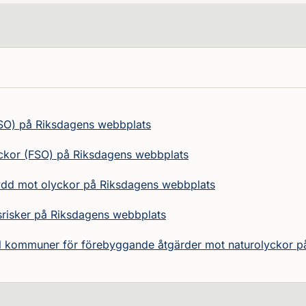
SO) på Riksdagens webbplats
ckor (FSO) på Riksdagens webbplats
kydd mot olyckor på Riksdagens webbplats
risker på Riksdagens webbplats
ill kommuner för förebyggande åtgärder mot naturolyckor 