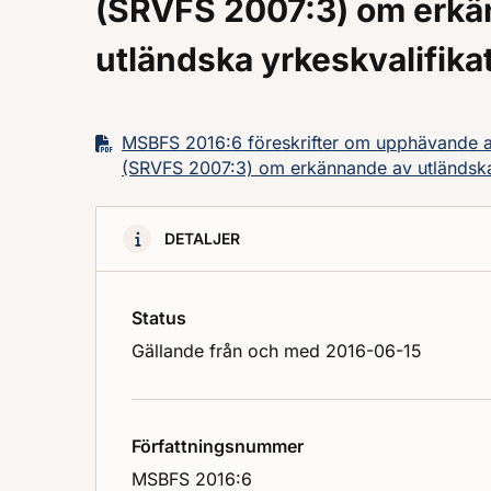
(SRVFS 2007:3) om erkä
utländska yrkeskvalifika
MSBFS 2016:6 föreskrifter om upphävande av
(SRVFS 2007:3) om erkännande av utländska 
DETALJER
Status
Gällande från och med 2016-06-15
Författningsnummer
MSBFS 2016:6