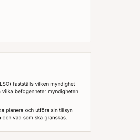
SO) fastställs vilken myndighet
ch vilka befogenheter myndigheten
planera och utföra sin tillsyn
en och vad som ska granskas.