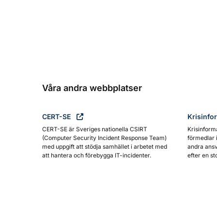
Våra andra webbplatser
CERT-SE
Krisinfo
CERT-SE är Sveriges nationella CSIRT
Krisinform
(Computer Security Incident Response Team)
förmedlar 
med uppgift att stödja samhället i arbetet med
andra ansv
att hantera och förebygga IT-incidenter.
efter en st