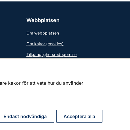
Webbplatsen
Om webbplatsen
Om kakor (cookies)
Tillgänglighetsredogörelse
gare kakor för att veta hur du använder
Endast nödvändiga
Acceptera alla