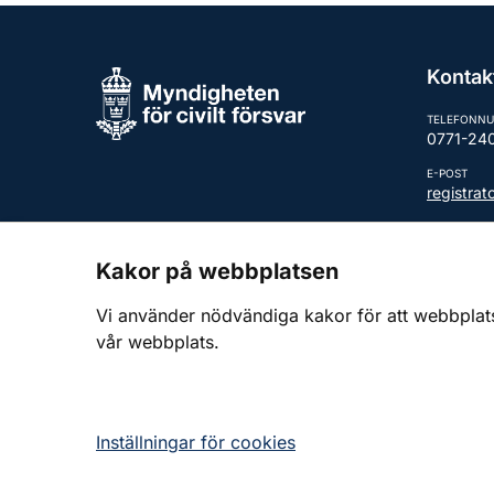
Kontak
TELEFONN
0771-24
E-POST
registra
Fler kont
Kakor på webbplatsen
Vi använder nödvändiga kakor för att webbplatsen
vår webbplats.
Inställningar för cookies