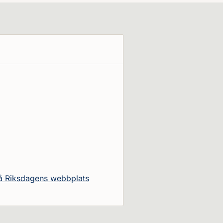
på Riksdagens webbplats