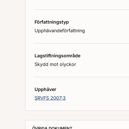
Författningstyp
Upphävandeförfattning
Lagstiftningsområde
Skydd mot olyckor
Upphäver
SRVFS 2007:3
ÖVRIGA DOKUMENT