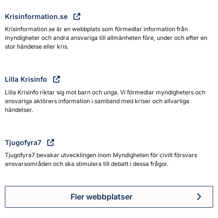
Krisinformation.se
Krisinformation.se är en webbplats som förmedlar information från
myndigheter och andra ansvariga till allmänheten före, under och efter en
stor händelse eller kris.
Lilla Krisinfo
Lilla Krisinfo riktar sig mot barn och unga. Vi förmedlar myndigheters och
ansvariga aktörers information i samband med kriser och allvarliga
händelser.
Tjugofyra7
Tjugofyra7 bevakar utvecklingen inom Myndigheten för civilt försvars
ansvarsområden och ska stimulera till debatt i dessa frågor.
Fler webbplatser