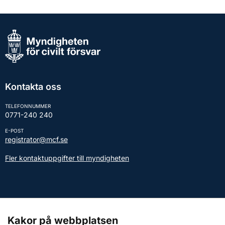
Kontakta oss
TELEFONNUMMER
0771-240 240
E-POST
registrator@mcf.se
Fler kontaktuppgifter till myndigheten
Kontakt till presstjänsten
Kakor på webbplatsen