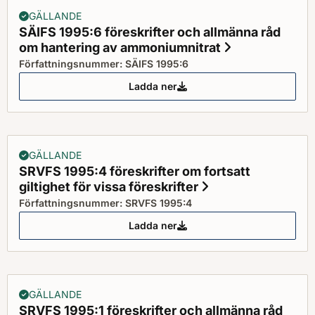
GÄLLANDE
SÄIFS 1995:6 föreskrifter och allmänna råd
om hantering av ammoniumnitrat
Status: Gälla
Författningsnummer: SÄIFS 1995:6
Ladda ner
SÄIFS 1995:6 föreskrifter och 
GÄLLANDE
SRVFS 1995:4 föreskrifter om fortsatt
giltighet för vissa föreskrifter
Status: Gällande
Författningsnummer: SRVFS 1995:4
Ladda ner
SRVFS 1995:4 föreskrifter om fort
GÄLLANDE
SRVFS 1995:1 föreskrifter och allmänna råd