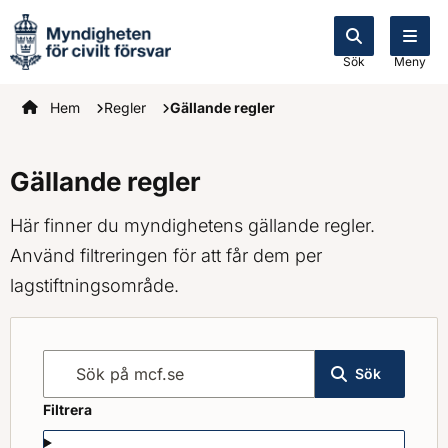
Sök
Meny
Startsidan
Hem
Regler
Gällande regler
Gällande regler
Här finner du myndighetens gällande regler.
Använd filtreringen för att får dem per
lagstiftningsområde.
Sök på mcf.se
Sök
Filtrera