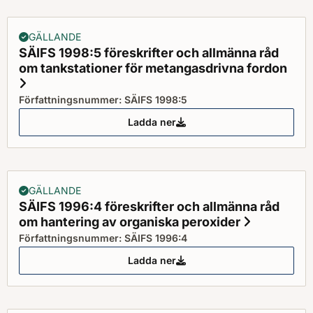
GÄLLANDE
SÄIFS 1998:5 föreskrifter och allmänna råd
om tankstationer för metangasdrivna fordon
Status: Gällande
Författningsnummer: SÄIFS 1998:5
Ladda ner
SÄIFS 1998:5 föreskrifter och a
GÄLLANDE
SÄIFS 1996:4 föreskrifter och allmänna råd
om hantering av organiska peroxider
Status: G
Författningsnummer: SÄIFS 1996:4
Ladda ner
SÄIFS 1996:4 föreskrifter och a