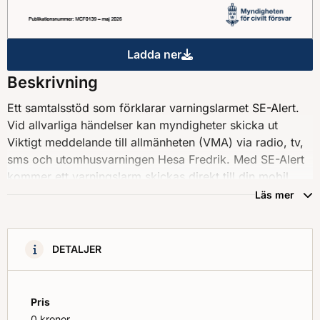
Ladda ner
Viktigt meddelande till allmän
Beskrivning
Ett samtalsstöd som förklarar varningslarmet SE-Alert.
Vid allvarliga händelser kan myndigheter skicka ut
Viktigt meddelande till allmänheten (VMA) via radio, tv,
sms och utomhusvarningen Hesa Fredrik. Med SE-Alert
kommer ett varningslarm skickas direkt till din mobil.
Läs mer
DETALJER
Pris
0 kronor