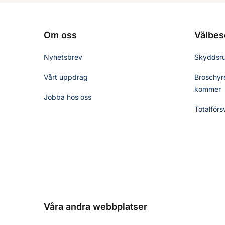
Om oss
Välbes
Nyhetsbrev
Skyddsr
Vårt uppdrag
Broschyre
kommer
Jobba hos oss
Totalförs
Våra andra webbplatser