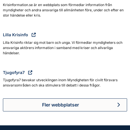
Krisinformation.se är en webbplats som förmedlar information från
myndigheter och andra ansvariga till allmänheten före, under och efter en
stor händelse eller kris.
Lilla Krisinfo
Lilla Krisinfo riktar sig mot barn och unga. Vi förmedlar myndigheters och
ansvariga aktörers information i samband med kriser och allvarliga
händelser.
Tjugofyra7
Tjugofyra7 bevakar utvecklingen inom Myndigheten för civilt försvars
ansvarsområden och ska stimulera till debatt i dessa frågor.
Fler webbplatser