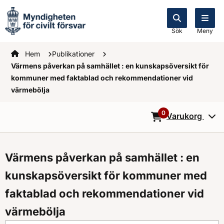
Sök
Meny
Startsidan
Hem
Publikationer
Värmens påverkan på samhället : en kunskapsöversikt för
kommuner med faktablad och rekommendationer vid
värmebölja
0
Varukorg
0
Objekt i varukorg
Värmens påverkan på samhället : en
kunskapsöversikt för kommuner med
faktablad och rekommendationer vid
värmebölja