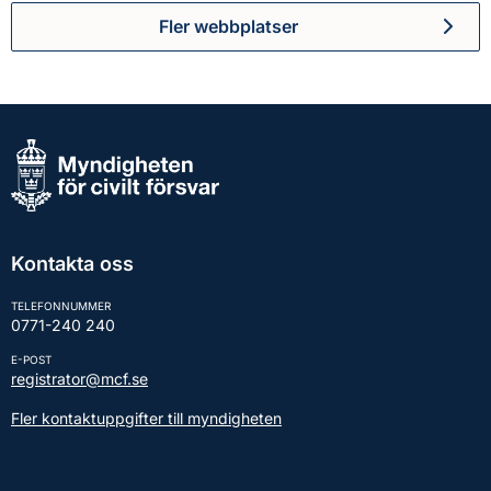
Fler webbplatser
Kontakta oss
TELEFONNUMMER
0771-240 240
E-POST
registrator@mcf.se
Fler kontaktuppgifter till myndigheten