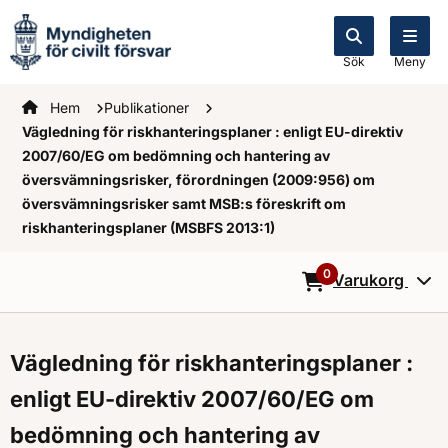
Sök
Meny
Startsidan
Hem
Publikationer
Vägledning för riskhanteringsplaner : enligt EU-direktiv
2007/60/EG om bedömning och hantering av
översvämningsrisker, förordningen (2009:956) om
översvämningsrisker samt MSB:s föreskrift om
riskhanteringsplaner (MSBFS 2013:1)
0
Varukorg
0
Objekt i varukorg
Vägledning för riskhanteringsplaner :
enligt EU-direktiv 2007/60/EG om
bedömning och hantering av