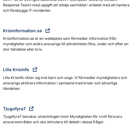
Response Team) med uppgift att stödja samhället i arbetet med att hantera
och förebygga IT-incidenter.
Krisinformation.se
Krisinformation.se är en webbplats som förmedlar information från
myndigheter och andra ansvariga till allmänheten före, under och efter en
stor händelse eller kris.
Lilla Krisinfo
Lilla Krisinfo riktar sig mot barn och unga. Vi förmedlar myndigheters och
ansvariga aktörers information i samband med kriser och allvarliga
händelser.
Tjugofyra7
Tjugofyra7 bevakar utvecklingen inom Myndigheten för civilt försvars
ansvarsområden och ska stimulera till debatt i dessa frågor.