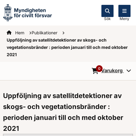
Sök
Meny
Startsidan
Hem
Publikationer
Uppföljning av satellitdetektioner av skogs- och
vegetationsbränder : perioden januari till och med oktober
2021
0
Varukorg
0
Objekt i varukorg
Uppföljning av satellitdetektioner av
skogs- och vegetationsbränder :
perioden januari till och med oktober
2021