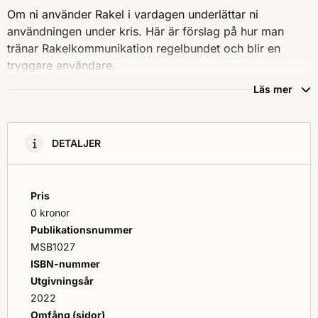
Om ni använder Rakel i vardagen underlättar ni
användningen under kris. Här är förslag på hur man
tränar Rakelkommunikation regelbundet och blir en
tryggare användare.
Läs mer
DETALJER
Pris
0 kronor
Publikationsnummer
MSB1027
ISBN-nummer
Utgivningsår
2022
Omfång (sidor)