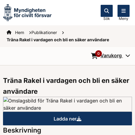
Sök
Meny
Startsidan
Hem
Publikationer
Träna Rakel i vardagen och bli en säker användare
0
Varukorg
0
Objekt i varukorg
Träna Rakel i vardagen och bli en säker
användare
Ladda ner
Träna Rakel i vardagen och b
Beskrivning