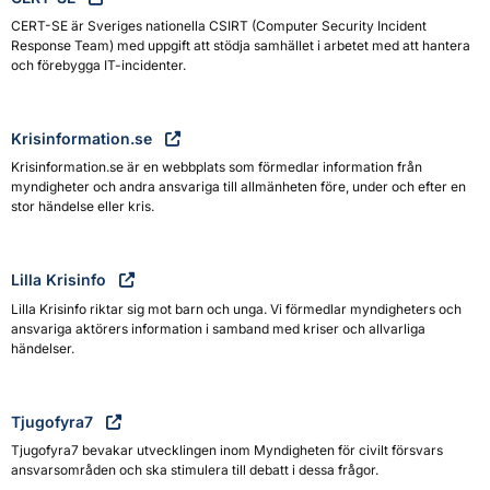
CERT-SE är Sveriges nationella CSIRT (Computer Security Incident
Response Team) med uppgift att stödja samhället i arbetet med att hantera
och förebygga IT-incidenter.
Krisinformation.se
Krisinformation.se är en webbplats som förmedlar information från
myndigheter och andra ansvariga till allmänheten före, under och efter en
stor händelse eller kris.
Lilla Krisinfo
Lilla Krisinfo riktar sig mot barn och unga. Vi förmedlar myndigheters och
ansvariga aktörers information i samband med kriser och allvarliga
händelser.
Tjugofyra7
Tjugofyra7 bevakar utvecklingen inom Myndigheten för civilt försvars
ansvarsområden och ska stimulera till debatt i dessa frågor.