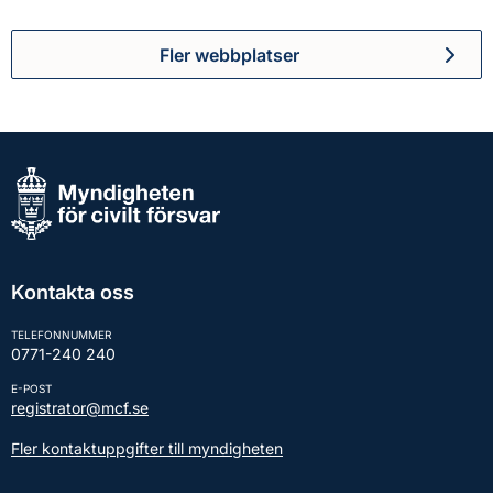
Fler webbplatser
Kontakta oss
TELEFONNUMMER
0771-240 240
E-POST
registrator@mcf.se
Fler kontaktuppgifter till myndigheten