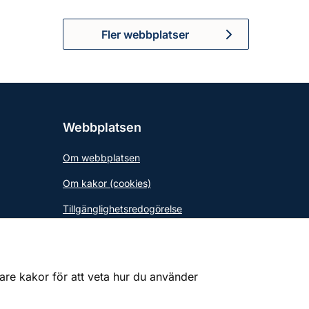
Fler webbplatser
Webbplatsen
Om webbplatsen
Om kakor (cookies)
Tillgänglighetsredogörelse
gare kakor för att veta hur du använder