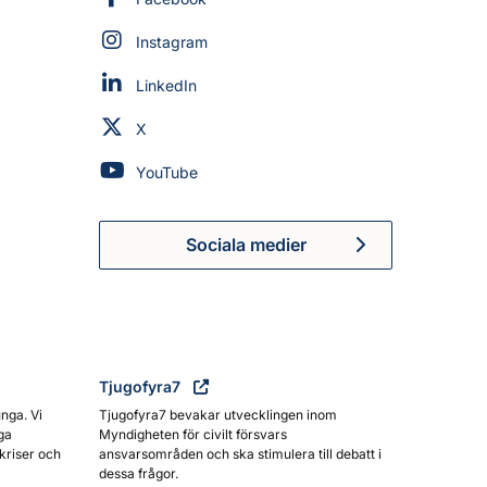
Myndigheten för civilt försvar på
Instagram
Myndigheten för civilt försvar på
LinkedIn
Myndigheten för civilt försvar på
X
Myndigheten för civilt försvar på
YouTube
Sociala medier
Myndigheten för civilt försva
Tjugofyra7
unga. Vi
Tjugofyra7 bevakar utvecklingen inom
ga
Myndigheten för civilt försvars
kriser och
ansvarsområden och ska stimulera till debatt i
dessa frågor.