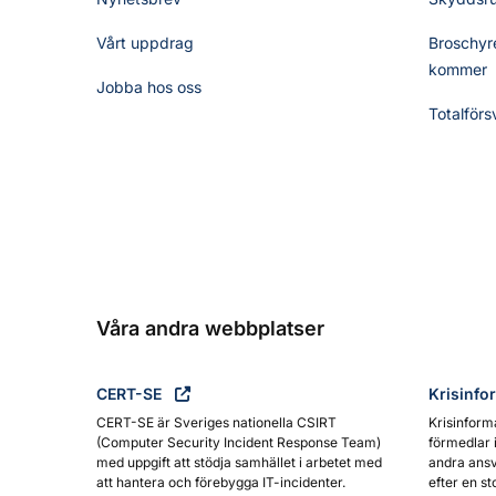
Vårt uppdrag
Broschyre
kommer
Jobba hos oss
Totalförs
Våra andra webbplatser
CERT-SE
Krisinfo
CERT-SE är Sveriges nationella CSIRT
Krisinform
(Computer Security Incident Response Team)
förmedlar 
med uppgift att stödja samhället i arbetet med
andra ansv
att hantera och förebygga IT-incidenter.
efter en st