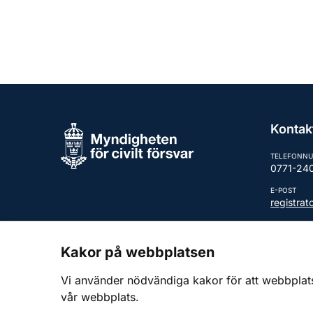
Kontak
TELEFONN
0771-24
E-POST
registra
Fler kont
Kakor på webbplatsen
Vi använder nödvändiga kakor för att webbplatsen
vår webbplats.