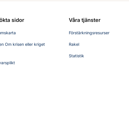
ökta sidor
Våra tjänster
umskarta
Förstärkningsresurser
n Om krisen eller kriget
Rakel
Statistik
varsplikt