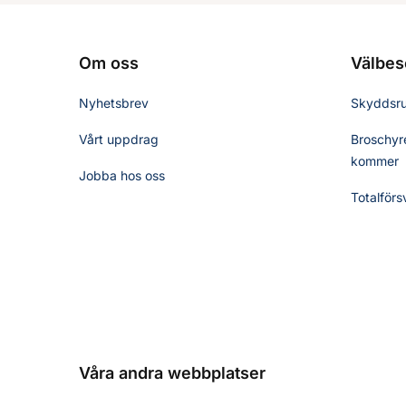
Om oss
Välbes
Nyhetsbrev
Skyddsr
Vårt uppdrag
Broschyre
kommer
Jobba hos oss
Totalförs
Våra andra webbplatser