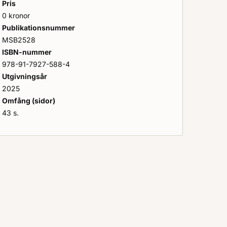
Pris
0 kronor
Publikationsnummer
MSB2528
ISBN-nummer
978-91-7927-588-4
Utgivningsår
2025
Omfång (sidor)
43 s.