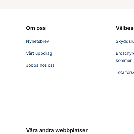
Om oss
Välbes
Nyhetsbrev
Skyddsr
Vårt uppdrag
Broschyre
kommer
Jobba hos oss
Totalförs
Våra andra webbplatser