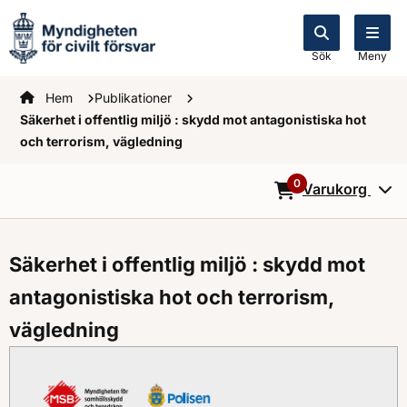
Sök
Meny
Startsidan
Hem
Publikationer
Säkerhet i offentlig miljö : skydd mot antagonistiska hot
och terrorism, vägledning
0
Varukorg
0
Objekt i varukorg
Säkerhet i offentlig miljö : skydd mot
antagonistiska hot och terrorism,
vägledning