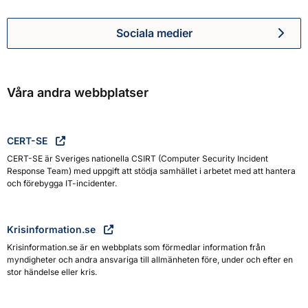
Sociala medier
Myndigheten för civilt försva
Våra andra webbplatser
CERT-SE
CERT-SE är Sveriges nationella CSIRT (Computer Security Incident
Response Team) med uppgift att stödja samhället i arbetet med att hantera
och förebygga IT-incidenter.
Krisinformation.se
Krisinformation.se är en webbplats som förmedlar information från
myndigheter och andra ansvariga till allmänheten före, under och efter en
stor händelse eller kris.