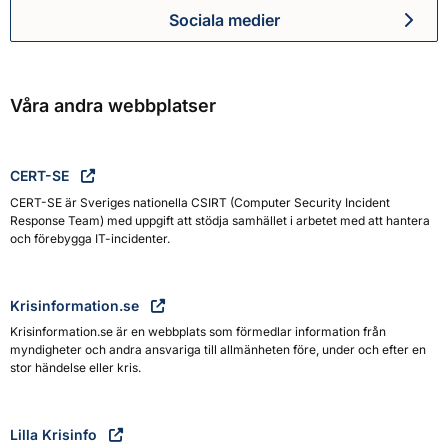
Sociala medier
Myndigheten för civilt försva
Våra andra webbplatser
CERT-SE
CERT-SE är Sveriges nationella CSIRT (Computer Security Incident
Response Team) med uppgift att stödja samhället i arbetet med att hantera
och förebygga IT-incidenter.
Krisinformation.se
Krisinformation.se är en webbplats som förmedlar information från
myndigheter och andra ansvariga till allmänheten före, under och efter en
stor händelse eller kris.
Lilla Krisinfo