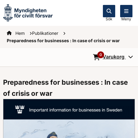
Sök
Meny
Startsidan
Hem
Publikationer
Preparedness for businesses : In case of crisis or war
0
Varukorg
0
Objekt i varukorg
Preparedness for businesses : In case
of crisis or war