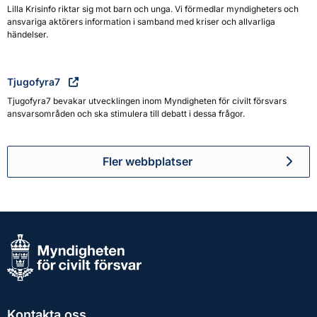
Lilla Krisinfo riktar sig mot barn och unga. Vi förmedlar myndigheters och
ansvariga aktörers information i samband med kriser och allvarliga
händelser.
Tjugofyra7
Tjugofyra7 bevakar utvecklingen inom Myndigheten för civilt försvars
ansvarsområden och ska stimulera till debatt i dessa frågor.
Fler webbplatser
Kontakta oss