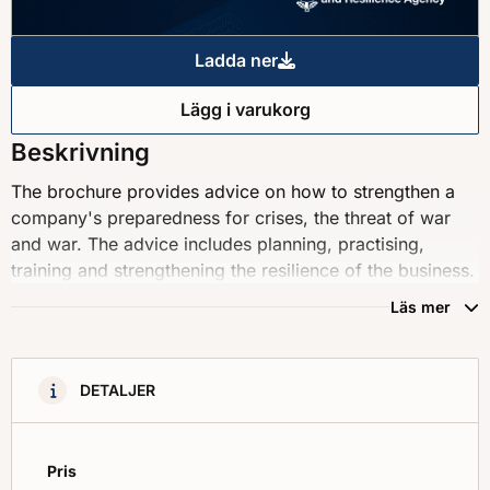
Ladda ner
Preparedness for businesses :
Lägg i varukorg
Preparedness for businesses :
Beskrivning
The brochure provides advice on how to strengthen a
company's preparedness for crises, the threat of war
and war. The advice includes planning, practising,
training and strengthening the resilience of the business.
Läs mer
DETALJER
Pris