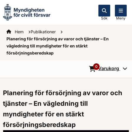
Sök
Meny
Startsidan
Hem
Publikationer
Planering för försörjning av varor och tjänster – En
vägledning till myndigheter för en stärkt
försörjningsberedskap
0
Varukorg
0
Objekt i varukorg
Planering för försörjning av varor och
tjänster – En vägledning till
myndigheter för en stärkt
försörjningsberedskap