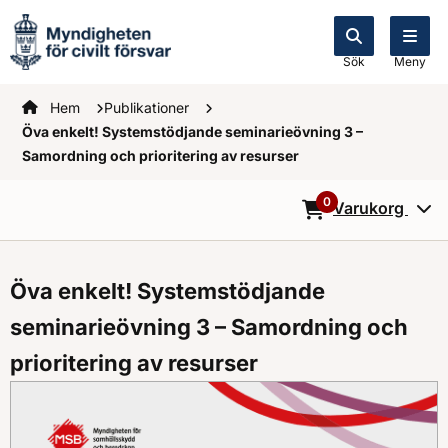
Sök
Meny
Startsidan
Hem
Publikationer
Öva enkelt! Systemstödjande seminarieövning 3 –
Samordning och prioritering av resurser
0
Varukorg
0
Objekt i varukorg
Öva enkelt! Systemstödjande
seminarieövning 3 – Samordning och
prioritering av resurser