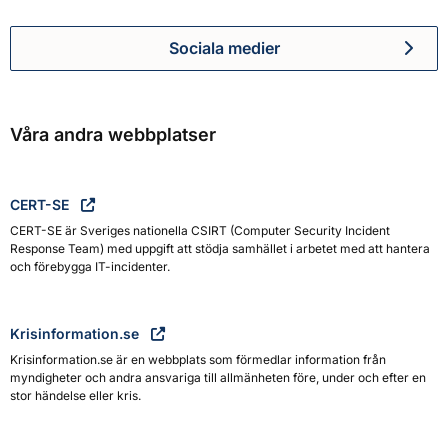
Sociala medier
Myndigheten för civilt försva
Våra andra webbplatser
CERT-SE
CERT-SE är Sveriges nationella CSIRT (Computer Security Incident
Response Team) med uppgift att stödja samhället i arbetet med att hantera
och förebygga IT-incidenter.
Krisinformation.se
Krisinformation.se är en webbplats som förmedlar information från
myndigheter och andra ansvariga till allmänheten före, under och efter en
stor händelse eller kris.