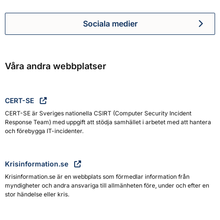
Sociala medier
Myndigheten för civilt försva
Våra andra webbplatser
CERT-SE
CERT-SE är Sveriges nationella CSIRT (Computer Security Incident
Response Team) med uppgift att stödja samhället i arbetet med att hantera
och förebygga IT-incidenter.
Krisinformation.se
Krisinformation.se är en webbplats som förmedlar information från
myndigheter och andra ansvariga till allmänheten före, under och efter en
stor händelse eller kris.