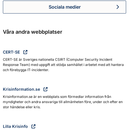
Sociala medier
Myndigheten för civilt försva
Våra andra webbplatser
CERT-SE
CERT-SE är Sveriges nationella CSIRT (Computer Security Incident
Response Team) med uppgift att stödja samhället i arbetet med att hantera
och förebygga IT-incidenter.
Krisinformation.se
Krisinformation.se är en webbplats som förmedlar information från
myndigheter och andra ansvariga till allmänheten före, under och efter en
stor händelse eller kris.
Lilla Krisinfo