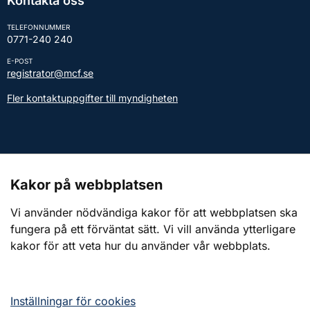
Kontakta oss
TELEFONNUMMER
0771-240 240
E-POST
registrator@mcf.se
Fler kontaktuppgifter till myndigheten
Kontakt till presstjänsten
Kakor på webbplatsen
Webbplatsen
Vi använder nödvändiga kakor för att webbplatsen ska
fungera på ett förväntat sätt. Vi vill använda ytterligare
Om webbplatsen
kakor för att veta hur du använder vår webbplats.
Om kakor (cookies)
Tillgänglighetsredogörelse
Inställningar för cookies