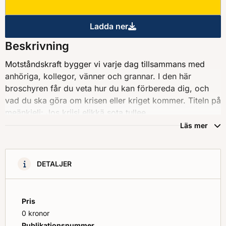
Ladda ner
Om krisen eller kriget komme
Beskrivning
Motståndskraft bygger vi varje dag tillsammans med
anhöriga, kollegor, vänner och grannar. I den här
broschyren får du veta hur du kan förbereda dig, och
vad du ska göra om krisen eller kriget kommer. Titeln på
meänkieli: Jos kriisi elikkä sota tullee
Läs mer
DETALJER
Pris
0 kronor
Publikationsnummer