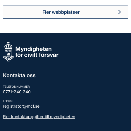
Fler webbplatser
Kontakta oss
TELEFONNUMMER
0771-240 240
E-POST
registrator@mcf.se
Fler kontaktuppgifter till myndigheten