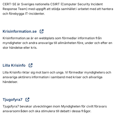
CERT-SE är Sveriges nationella CSIRT (Computer Security Incident
Response Team) med uppgift att stödja samhället i arbetet med att hantera
och förebygga IT-incidenter.
Krisinformation.se
Krisinformation.se är en webbplats som förmedlar information från
myndigheter och andra ansvariga till allmänheten före, under och efter en
stor händelse eller kris.
Lilla Krisinfo
Lilla Krisinfo riktar sig mot barn och unga. Vi förmedlar myndigheters och
ansvariga aktörers information i samband med kriser och allvarliga
händelser.
Tjugofyra7
Tjugofyra7 bevakar utvecklingen inom Myndigheten för civilt försvars
ansvarsområden och ska stimulera till debatt i dessa frågor.