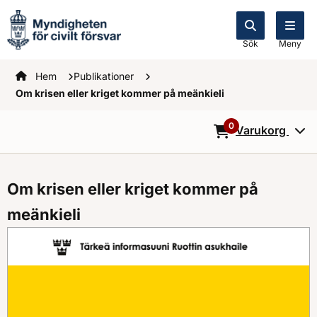
Sök
Meny
Startsidan
Hem
Publikationer
Om krisen eller kriget kommer på meänkieli
0
Varukorg
0
Objekt i varukorg
Om krisen eller kriget kommer på
meänkieli