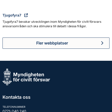
Tjugofyra7
Tjugofyra7 bevakar utvecklingen inom Myndigheten för civilt försvars
ansvarsområden och ska stimulera till debatt i dessa frågor.
Fler webbplatser
Kontakta oss
TELEFONNUMMER
0771-240 240