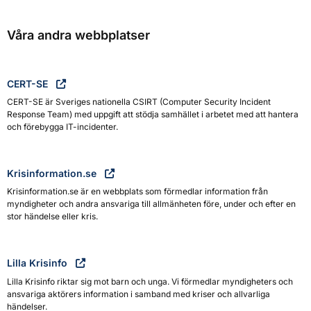
Våra andra webbplatser
CERT-SE
CERT-SE är Sveriges nationella CSIRT (Computer Security Incident
Response Team) med uppgift att stödja samhället i arbetet med att hantera
och förebygga IT-incidenter.
Krisinformation.se
Krisinformation.se är en webbplats som förmedlar information från
myndigheter och andra ansvariga till allmänheten före, under och efter en
stor händelse eller kris.
Lilla Krisinfo
Lilla Krisinfo riktar sig mot barn och unga. Vi förmedlar myndigheters och
ansvariga aktörers information i samband med kriser och allvarliga
händelser.