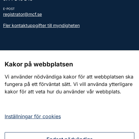
E-POST
registrator@mcf.se
Fler kontaktuppgifter till myndigheten
Kontakt till presstjänsten
Kakor på webbplatsen
Webbplatsen
Vi använder nödvändiga kakor för att webbplatsen ska
fungera på ett förväntat sätt. Vi vill använda ytterligare
Om webbplatsen
kakor för att veta hur du använder vår webbplats.
Om kakor (cookies)
Tillgänglighetsredogörelse
Inställningar för cookies