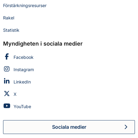
Förstärkningsresurser
Rakel
Statistik
Myndigheten i sociala medier
Myndigheten för civilt försvar på
Facebook
Myndigheten för civilt försvar på
Instagram
Myndigheten för civilt försvar på
LinkedIn
Myndigheten för civilt försvar på
X
Myndigheten för civilt försvar på
YouTube
Sociala medier
Myndigheten för civilt försva