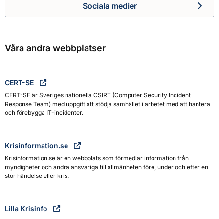
Sociala medier
Myndigheten för civilt försva
Våra andra webbplatser
CERT-SE
CERT-SE är Sveriges nationella CSIRT (Computer Security Incident
Response Team) med uppgift att stödja samhället i arbetet med att hantera
och förebygga IT-incidenter.
Krisinformation.se
Krisinformation.se är en webbplats som förmedlar information från
myndigheter och andra ansvariga till allmänheten före, under och efter en
stor händelse eller kris.
Lilla Krisinfo