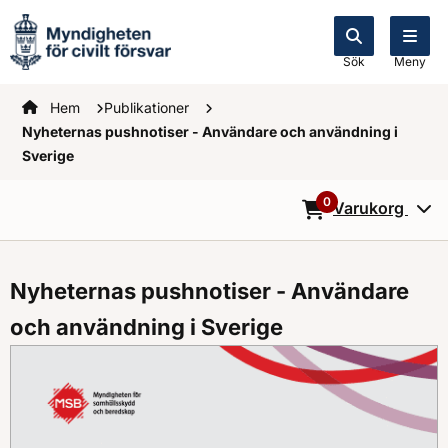
Sök
Meny
Startsidan
Hem
Publikationer
Nyheternas pushnotiser - Användare och användning i
Sverige
0
Varukorg
0
Objekt i varukorg
Nyheternas pushnotiser - Användare
och användning i Sverige