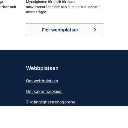
ga
Myndigheten för civilt försvars
kriser och
ansvarsområden och ska stimulera till debatt i
dessa frågor.
Fler webbplatser
Webbplatsen
Om webbplatsen
Om kakor (cookies)
Tillgänglighetsredogörelse