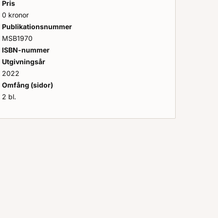
Pris
0 kronor
Publikationsnummer
MSB1970
ISBN-nummer
Utgivningsår
2022
Omfång (sidor)
2 bl.