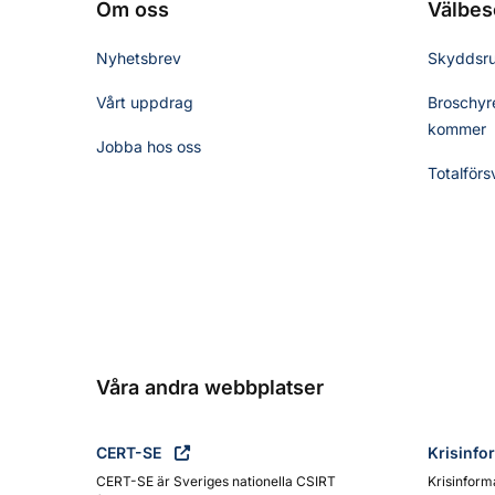
Om oss
Välbes
Nyhetsbrev
Skyddsr
Vårt uppdrag
Broschyre
kommer
Jobba hos oss
Totalförs
Våra andra webbplatser
CERT-SE
Krisinfo
CERT-SE är Sveriges nationella CSIRT
Krisinform