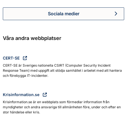
Sociala medier
Myndigheten för civilt försva
Våra andra webbplatser
CERT-SE
CERT-SE är Sveriges nationella CSIRT (Computer Security Incident
Response Team) med uppgift att stödja samhället i arbetet med att hantera
och förebygga IT-incidenter.
Krisinformation.se
Krisinformation.se är en webbplats som förmedlar information från
myndigheter och andra ansvariga till allmänheten före, under och efter en
stor händelse eller kris.