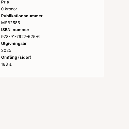
Pris
0 kronor
Publikationsnummer
MSB2585
ISBN-nummer
978-91-7927-625-6
Utgivningsår
2025
Omfång (sidor)
183 s.