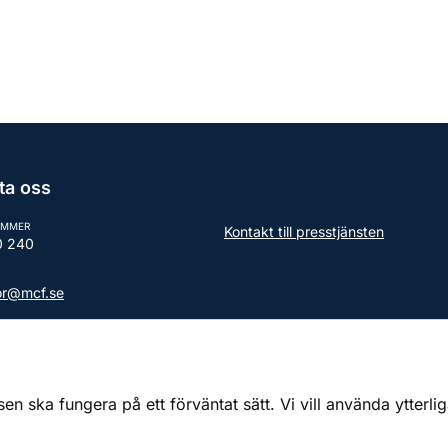
ta oss
UMMER
Kontakt till presstjänsten
0 240
tor@mcf.se
aktuppgifter till myndigheten
 ska fungera på ett förväntat sätt. Vi vill använda ytterli