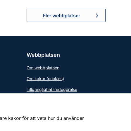
Fler webbplatser
Webbplatsen
Om webbplatsen
Om kakor (cookies)
Tillgänglighetsredogörelse
gare kakor för att veta hur du använder