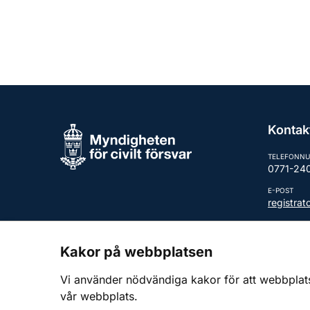
Kontak
TELEFONN
0771-24
E-POST
registra
Fler kont
Kakor på webbplatsen
Vi använder nödvändiga kakor för att webbplatsen
vår webbplats.