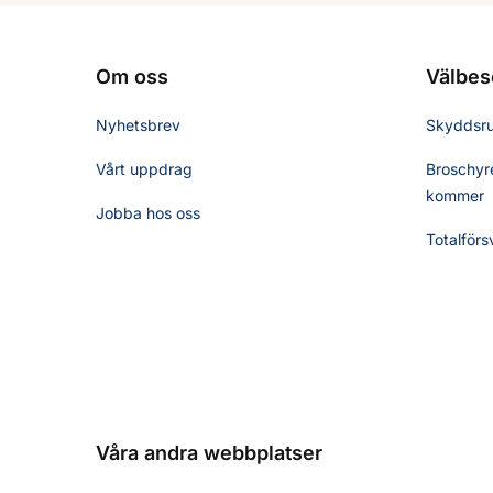
Om oss
Välbes
Nyhetsbrev
Skyddsr
Vårt uppdrag
Broschyre
kommer
Jobba hos oss
Totalförs
Våra andra webbplatser