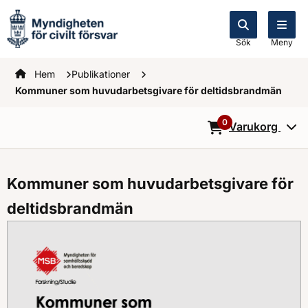
Sök
Meny
Startsidan
Hem
Publikationer
Kommuner som huvudarbetsgivare för deltidsbrandmän
0
Varukorg
0
Objekt i varukorg
Kommuner som huvudarbetsgivare för
deltidsbrandmän