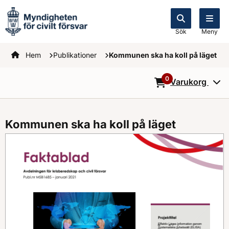
Sök
Meny
Startsidan
Hem
Publikationer
Kommunen ska ha koll på läget
0
Varukorg
0
Objekt i varukorg
Kommunen ska ha koll på läget