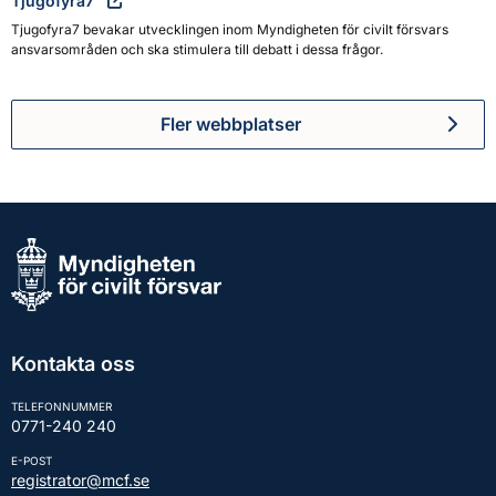
Tjugofyra7
Tjugofyra7 bevakar utvecklingen inom Myndigheten för civilt försvars
ansvarsområden och ska stimulera till debatt i dessa frågor.
Fler webbplatser
Kontakta oss
TELEFONNUMMER
0771-240 240
E-POST
registrator@mcf.se