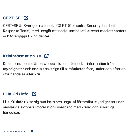
CERT-SE
CERT-SE är Sveriges nationella CSIRT (Computer Security Incident
Response Team) med uppgift att stödja samhället i arbetet med att hantera
och förebygga IT-incidenter.
Krisinformation.se
Krisinformation.se är en webbplats som förmedlar information från
myndigheter och andra ansvariga till allmänheten före, under och efter en
stor händelse eller kris.
Lilla Krisinfo
Lilla Krisinfo riktar sig mot barn och unga. Vi förmedlar myndigheters och
ansvariga aktörers information i samband med kriser och allvarliga
händelser.