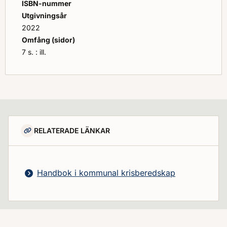
ISBN-nummer
Utgivningsår
2022
Omfång (sidor)
7 s. : ill.
RELATERADE LÄNKAR
Handbok i kommunal krisberedskap