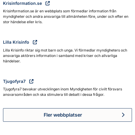
Krisinformation.se
Krisinformation.se är en webbplats som förmedlar information från
myndigheter och andra ansvariga till allmänheten före, under och efter en
stor händelse eller kris.
Lilla Krisinfo
Lilla Krisinfo riktar sig mot barn och unga. Vi förmedlar myndigheters och
ansvariga aktörers information i samband med kriser och allvarliga
händelser.
Tjugofyra7
Tjugofyra7 bevakar utvecklingen inom Myndigheten för civilt försvars
ansvarsområden och ska stimulera till debatt i dessa frågor.
Fler webbplatser