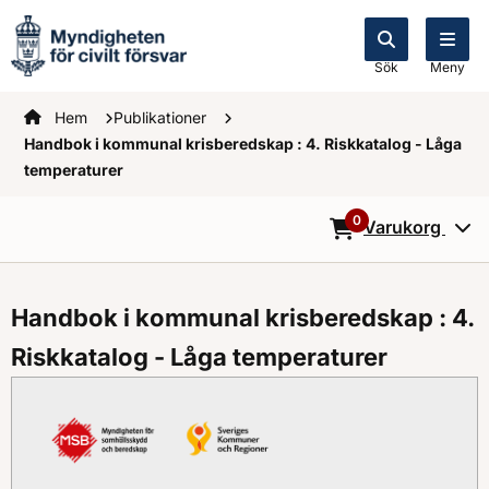
Sök
Meny
Startsidan
Hem
Publikationer
Handbok i kommunal krisberedskap : 4. Riskkatalog - Låga
temperaturer
0
Varukorg
0
Objekt i varukorg
Handbok i kommunal krisberedskap : 4.
Riskkatalog - Låga temperaturer