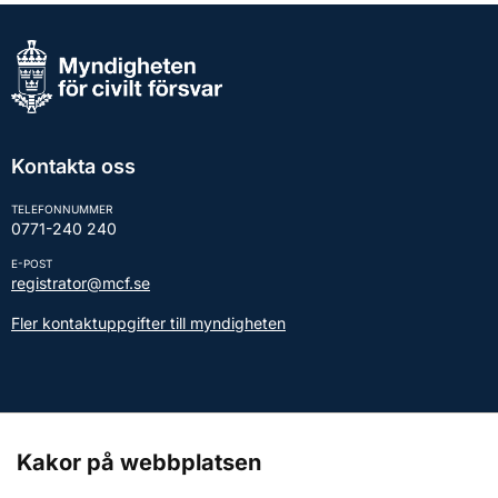
Kontakta oss
TELEFONNUMMER
0771-240 240
E-POST
registrator@mcf.se
Fler kontaktuppgifter till myndigheten
Kontakt till presstjänsten
Kakor på webbplatsen