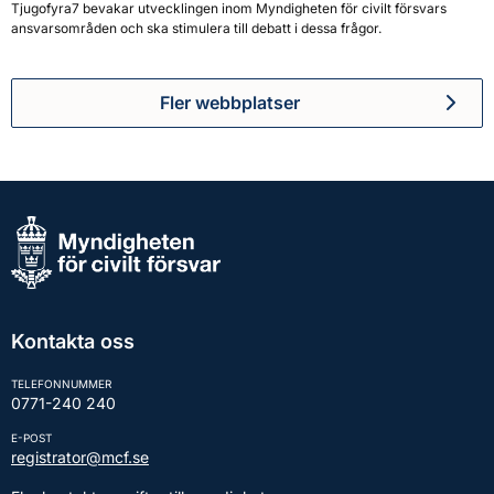
Tjugofyra7 bevakar utvecklingen inom Myndigheten för civilt försvars
ansvarsområden och ska stimulera till debatt i dessa frågor.
Fler webbplatser
Kontakta oss
TELEFONNUMMER
0771-240 240
E-POST
registrator@mcf.se