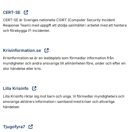
CERT-SE
CERT-SE är Sveriges nationella CSIRT (Computer Security Incident
Response Team) med uppgift att stödja samhället i arbetet med att hantera
och förebygga IT-incidenter.
Krisinformation.se
Krisinformation.se är en webbplats som förmedlar information från
myndigheter och andra ansvariga till allmänheten före, under och efter en
stor händelse eller kris.
Lilla Krisinfo
Lilla Krisinfo riktar sig mot barn och unga. Vi förmedlar myndigheters och
ansvariga aktörers information i samband med kriser och allvarliga
händelser.
Tjugofyra7