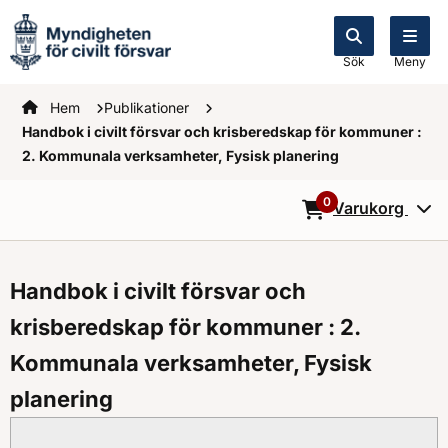
Sök
Meny
Startsidan
Hem
Publikationer
Handbok i civilt försvar och krisberedskap för kommuner :
2. Kommunala verksamheter, Fysisk planering
0
Varukorg
0
Objekt i varukorg
Handbok i civilt försvar och
krisberedskap för kommuner : 2.
Kommunala verksamheter, Fysisk
planering