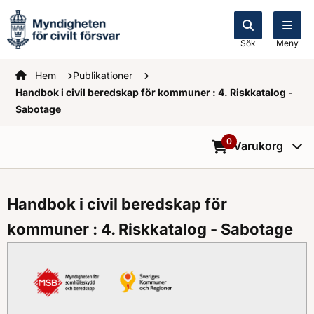
Sök
Meny
Startsidan
Hem
Publikationer
Handbok i civil beredskap för kommuner : 4. Riskkatalog -
Sabotage
0
Varukorg
0
Objekt i varukorg
Handbok i civil beredskap för
kommuner : 4. Riskkatalog - Sabotage