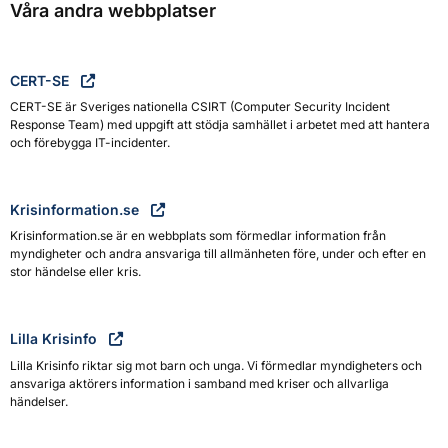
Våra andra webbplatser
CERT-SE
CERT-SE är Sveriges nationella CSIRT (Computer Security Incident
Response Team) med uppgift att stödja samhället i arbetet med att hantera
och förebygga IT-incidenter.
Krisinformation.se
Krisinformation.se är en webbplats som förmedlar information från
myndigheter och andra ansvariga till allmänheten före, under och efter en
stor händelse eller kris.
Lilla Krisinfo
Lilla Krisinfo riktar sig mot barn och unga. Vi förmedlar myndigheters och
ansvariga aktörers information i samband med kriser och allvarliga
händelser.