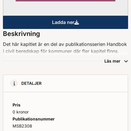
Ladda ner
Handbok i civil beredskap fö
Beskrivning
Det här kapitlet är en del av publikationsserien Handbok
i civil beredskap för kommuner där fler kapitel finns.
Läs mer
DETALJER
Pris
0 kronor
Publikationsnummer
MSB2308