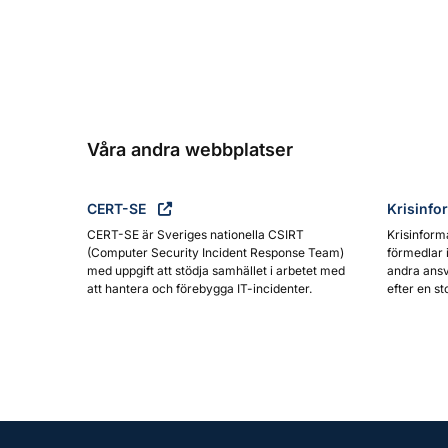
Våra andra webbplatser
CERT-SE
Krisinfo
CERT-SE är Sveriges nationella CSIRT
Krisinform
(Computer Security Incident Response Team)
förmedlar 
med uppgift att stödja samhället i arbetet med
andra ansv
att hantera och förebygga IT-incidenter.
efter en st