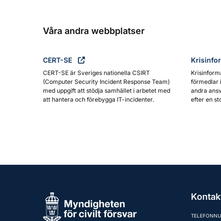
Våra andra webbplatser
CERT-SE
Krisinfo
CERT-SE är Sveriges nationella CSIRT
Krisinform
(Computer Security Incident Response Team)
förmedlar 
med uppgift att stödja samhället i arbetet med
andra ansv
att hantera och förebygga IT-incidenter.
efter en st
Kontak
TELEFONN