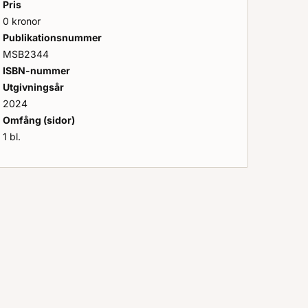
Pris
0 kronor
Publikationsnummer
MSB2344
ISBN-nummer
Utgivningsår
2024
Omfång (sidor)
1 bl.