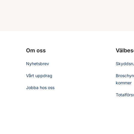
Om oss
Välbes
Nyhetsbrev
Skyddsr
Vårt uppdrag
Broschyre
kommer
Jobba hos oss
Totalförs