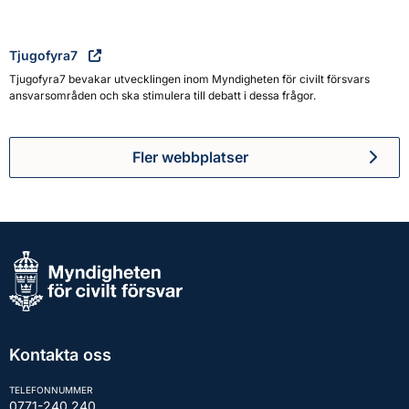
Tjugofyra7
Tjugofyra7 bevakar utvecklingen inom Myndigheten för civilt försvars
ansvarsområden och ska stimulera till debatt i dessa frågor.
Fler webbplatser
Kontakta oss
TELEFONNUMMER
0771-240 240