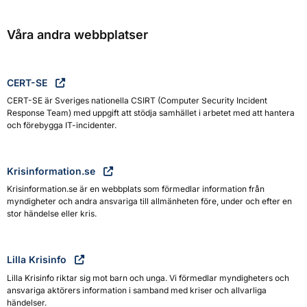
Våra andra webbplatser
CERT-SE
CERT-SE är Sveriges nationella CSIRT (Computer Security Incident
Response Team) med uppgift att stödja samhället i arbetet med att hantera
och förebygga IT-incidenter.
Krisinformation.se
Krisinformation.se är en webbplats som förmedlar information från
myndigheter och andra ansvariga till allmänheten före, under och efter en
stor händelse eller kris.
Lilla Krisinfo
Lilla Krisinfo riktar sig mot barn och unga. Vi förmedlar myndigheters och
ansvariga aktörers information i samband med kriser och allvarliga
händelser.