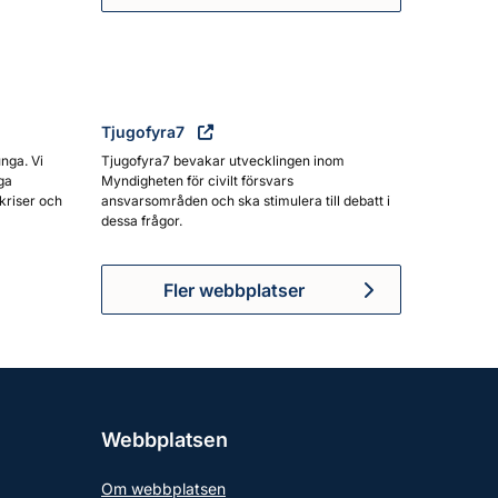
Tjugofyra7
unga. Vi
Tjugofyra7 bevakar utvecklingen inom
ga
Myndigheten för civilt försvars
kriser och
ansvarsområden och ska stimulera till debatt i
dessa frågor.
Fler webbplatser
Webbplatsen
Om webbplatsen