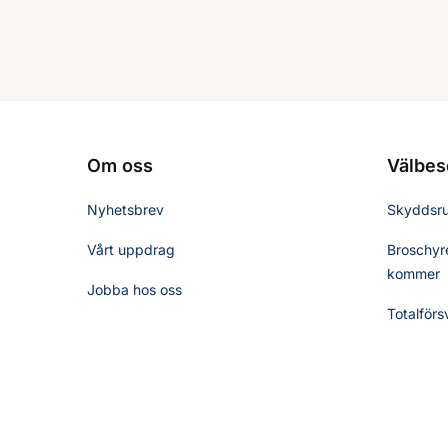
Om oss
Välbes
Nyhetsbrev
Skyddsr
Vårt uppdrag
Broschyre
kommer
Jobba hos oss
Totalförs