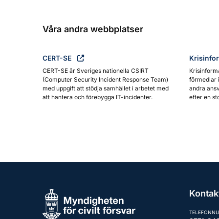
Våra andra webbplatser
CERT-SE
Krisinfo
CERT-SE är Sveriges nationella CSIRT
Krisinform
(Computer Security Incident Response Team)
förmedlar 
med uppgift att stödja samhället i arbetet med
andra ansv
att hantera och förebygga IT-incidenter.
efter en st
Kontak
TELEFONN