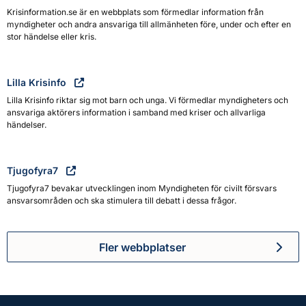
Krisinformation.se är en webbplats som förmedlar information från
myndigheter och andra ansvariga till allmänheten före, under och efter en
stor händelse eller kris.
Lilla Krisinfo
Lilla Krisinfo riktar sig mot barn och unga. Vi förmedlar myndigheters och
ansvariga aktörers information i samband med kriser och allvarliga
händelser.
Tjugofyra7
Tjugofyra7 bevakar utvecklingen inom Myndigheten för civilt försvars
ansvarsområden och ska stimulera till debatt i dessa frågor.
Fler webbplatser