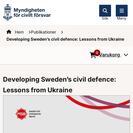
Sök
Meny
Startsidan
Hem
Publikationer
Developing Sweden’s civil defence: Lessons from Ukraine
0
Varukorg
0
Objekt i varukorg
Developing Sweden’s civil defence:
Lessons from Ukraine