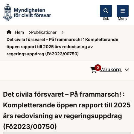
Sök
Meny
Startsidan
Hem
Publikationer
Det civila försvaret – På frammarsch! : Kompletterande
öppen rapport till 2025 års redovisning av
regeringsuppdrag (Fö2023/00750)
0
Varukorg
0
Objekt i varukorg
Det civila försvaret – På frammarsch! :
Kompletterande öppen rapport till 2025
års redovisning av regeringsuppdrag
(Fö2023/00750)