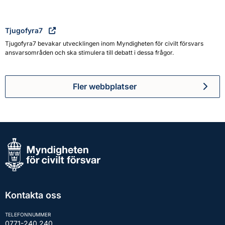
Tjugofyra7
Tjugofyra7 bevakar utvecklingen inom Myndigheten för civilt försvars
ansvarsområden och ska stimulera till debatt i dessa frågor.
Fler webbplatser
Kontakta oss
TELEFONNUMMER
0771-240 240