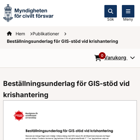
Sök
Meny
Startsidan
Hem
Publikationer
Beställningsunderlag för GIS-stöd vid krishantering
0
Varukorg
0
Objekt i varukorg
Beställningsunderlag för GIS-stöd vid
krishantering