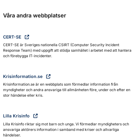
Våra andra webbplatser
CERT-SE
CERT-SE är Sveriges nationella CSIRT (Computer Security Incident
Response Team) med uppgift att stödja samhället i arbetet med att hantera
och förebygga IT-incidenter.
Krisinformation.se
Krisinformation.se är en webbplats som förmedlar information från
myndigheter och andra ansvariga till allmänheten före, under och efter en
stor händelse eller kris.
Lilla Krisinfo
Lilla Krisinfo riktar sig mot barn och unga. Vi förmedlar myndigheters och
ansvariga aktörers information i samband med kriser och allvarliga
händelser.