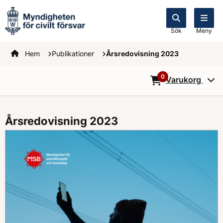
Sök
Meny
Startsidan
Hem
Publikationer
Årsredovisning 2023
0
Varukorg
0
Objekt i varukorg
Årsredovisning 2023