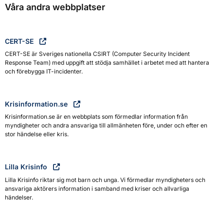
Våra andra webbplatser
CERT-SE
CERT-SE är Sveriges nationella CSIRT (Computer Security Incident
Response Team) med uppgift att stödja samhället i arbetet med att hantera
och förebygga IT-incidenter.
Krisinformation.se
Krisinformation.se är en webbplats som förmedlar information från
myndigheter och andra ansvariga till allmänheten före, under och efter en
stor händelse eller kris.
Lilla Krisinfo
Lilla Krisinfo riktar sig mot barn och unga. Vi förmedlar myndigheters och
ansvariga aktörers information i samband med kriser och allvarliga
händelser.